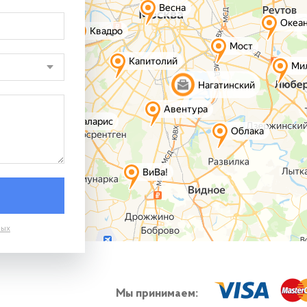
ных
Мы принимаем: