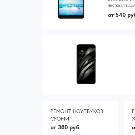
чистка от воды
от 540 ру
РЕМОНТ НОУТБУКОВ
СЯОМИ
X
от 380 руб.
о