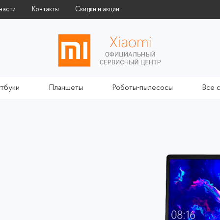
части
Контакты
Скидки и акции
тбуки
Планшеты
Роботы-пылесосы
Все 