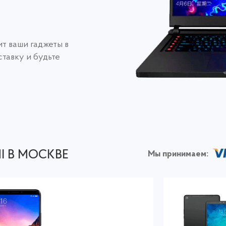
т ваши гаджеты в
тавку и будьте
I В МОСКВЕ
Мы принимаем: