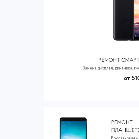
РЕМОНТ СМАРТ
Замена дисплея, динамика, гн
от 51
РЕМОНТ
ПЛАНШЕТ
XIAOMI
Восстановлени