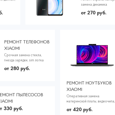
замена динамика
б.
от 270 руб.
РЕМОНТ ТЕЛЕФОНОВ
XIAOMI
Срочная замена стекла,
гнезда зарядки, sim лотка
от 280 руб.
РЕМОНТ НОУТБУКОВ
XIAOMI
РЕМОНТ ПЫЛЕСОСОВ
Оперативная замена
IAOMI
материнской платы, видеочипа,
термопасты
т 330 руб.
от 420 руб.