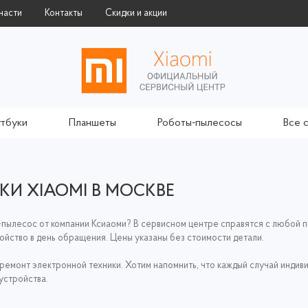
части
Контакты
Скидки и акции
тбуки
Планшеты
Роботы-пылесосы
Все 
КИ XIAOMI В МОСКВЕ
пылесос от компании Ксиаоми? В сервисном центре справятся с любой пол
ойство в день обращения. Цены указаны без стоимости детали.
емонт электронной техники. Хотим напомнить, что каждый случай индиви
устройства.