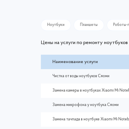
Ноутбуки
Планшеты
Роботы-
Цены на услуги по ремонту ноутбуков
Наименование услуги
Чистка от воды ноутбуков Сяоми
Замена камеры в ноутбуках Xiaomi Mi Note
Замена микрофона у ноутбука Сяоми
Замена тачпада в ноутбуке Xiaomi Mi Noteb