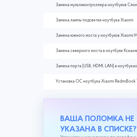
Замена мультиконтроллера ноутбуков Сяо
Замена лампы подсветки ноутбука Xiaomi
Замена южного моста у ноутбуков Xiaomi Mi
Замена северного моста в ноутбуке Ксиао
Замена порта (USB, HDMI, LAN) в ноутбука
Установка ОС ноутбука Xiaomi RedmiBook 
ВАША ПОЛОМКА НЕ
УКАЗАНА В СПИСКЕ?