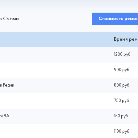
в Сяоми
Стоимость ремо
Время рем
1200 руб.
900 руб.
и Редми
800 руб.
750 руб.
mi 8A
150 руб.
1100 руб.