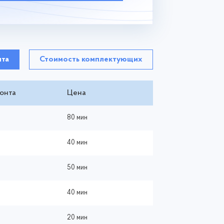
нта
Стоимость комплектующих
онта
Цена
80 мин
40 мин
50 мин
40 мин
20 мин