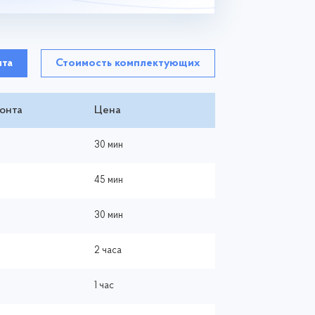
нта
Стоимость комплектующих
онта
Цена
30 мин
45 мин
30 мин
2 часа
1 час