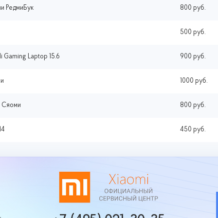
ми РедмиБук
800 руб.
500 руб.
 Gaming Laptop 15.6
900 руб.
ми
1000 руб.
х Сяоми
800 руб.
14
450 руб.