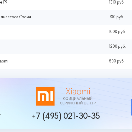
e F9
1310 руб.
а-пылесоса Сяоми
700 руб.
1000 руб.
1200 руб.
aomi
500 руб.
+7 (495) 021-30-35
у