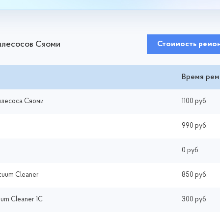
пылесосов Сяоми
Стоимость ремо
Время рем
ылесоса Сяоми
1100 руб.
990 руб.
0 руб.
acuum Cleaner
850 руб.
um Cleaner 1C
300 руб.