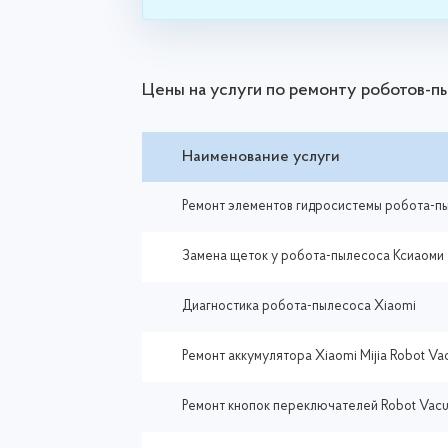
Цены на услуги по ремонту роботов-
Наименование услуги
Ремонт элементов гидросистемы робота-п
Замена щеток у робота-пылесоса Ксиаоми
Диагностика робота-пылесоса Xiaomi
Ремонт аккумулятора Xiaomi Mijia Robot V
Ремонт кнопок переключателей Robot Vacu