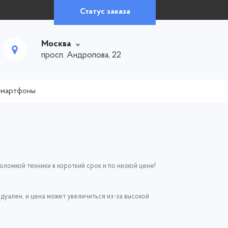
Статус заказа
Москва
просп. Андропова, 22
смартфоны
омкой техники в короткий срок и по низкой цене!
дуален, и цена может увеличиться из-за высокой