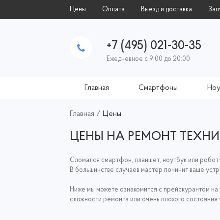
Цены
Оплата
Выезд и доставка
Зап
+7 (495) 021-30-35
Ежедневное с 9:00 до 20:00
Главная
Смартфоны
Ноу
Главная
/
Цены
ЦЕНЫ НА РЕМОНТ ТЕХНИ
Сломался смартфон, планшет, ноутбук или робот-
В большинстве случаев мастер починит ваше устр
Ниже мы можете ознакомится с прейскурантом на р
сложности ремонта или очень плохого состояния 