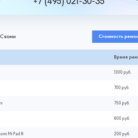
+7 (495) 021-30-35
у
 Сяоми
Стоимость ремо
Время рем
1300 руб.
700 руб.
mi
750 руб.
800 руб.
omi Mi Pad 8
200 руб.