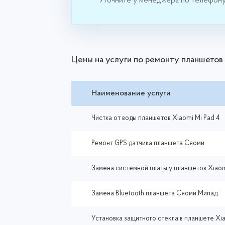
Уточните у менеджера по телефон
Цены на услуги по ремонту планшетов
Наименование услуги
Чистка от воды планшетов Xiaomi Mi Pad 4
Ремонт GPS датчика планшета Сяоми
Замена системной платы у планшетов Xiao
Замена Bluetooth планшета Сяоми Мипад
Установка защитного стекла в планшете Xia