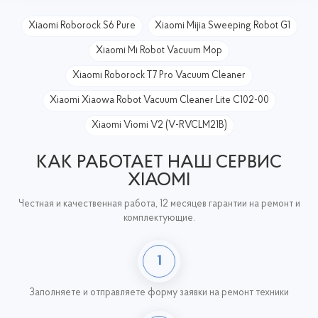
Xiaomi Roborock S6 Pure
Xiaomi Mijia Sweeping Robot G1
Xiaomi Mi Robot Vacuum Mop
Xiaomi Roborock T7 Pro Vacuum Cleaner
Xiaomi Xiaowa Robot Vacuum Cleaner Lite C102-00
Xiaomi Viomi V2 (V-RVCLM21B)
КАК РАБОТАЕТ НАШ СЕРВИС
XIAOMI
Честная и качественная работа, 12 месяцев гарантии на ремонт и
комплектующие.
1
Заполняете и отправляете форму заявки на ремонт техники