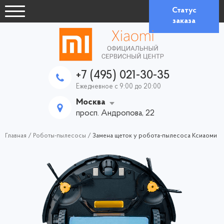
Статус
заказа
+7 (495) 021-30-35
Ежедневное с 9:00 до 20:00
Москва
просп. Андропова, 22
Главная
/
Роботы-пылесосы
/
Замена щеток у робота-пылесоса Ксиаоми