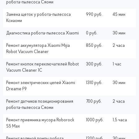
робота-пылесоса Сяоми
Замена щеток у робота-пылесоса
990 руб.
45 мин
Ксиаоми
Диагностика робота-пылесоса Xiaomi
0 руб.
30 мин
Ремонт аккумулятора Xiaomi Mijia
850 руб.
2 часа
Robot Vacuum Cleaner
Ремонт кнопок переключателей Robot
300 руб.
1 час
Vacuum Cleaner 1C
Ремонт электрических цепей Xiaomi
1310 руб.
30 мин
Dreame F9
Ремонт датчиков позиционирования
700 руб.
2 часа
робота-пылесоса Сяоми
Ремонт приемника мусора Roborock
1000 руб.
1,5 часа
S5 Max
Ремонт водяной помпы робота
1200 руб.
30 мин