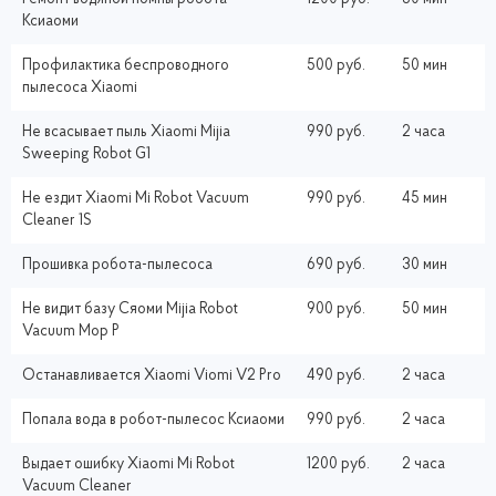
Ксиаоми
Профилактика беспроводного
500 руб.
50 мин
пылесоса Xiaomi
Не всасывает пыль Xiaomi Mijia
990 руб.
2 часа
Sweeping Robot G1
Не ездит Xiaomi Mi Robot Vacuum
990 руб.
45 мин
Cleaner 1S
Прошивка робота-пылесоса
690 руб.
30 мин
Не видит базу Сяоми Mijia Robot
900 руб.
50 мин
Vacuum Mop P
Останавливается Xiaomi Viomi V2 Pro
490 руб.
2 часа
Попала вода в робот-пылесос Ксиаоми
990 руб.
2 часа
Выдает ошибку Xiaomi Mi Robot
1200 руб.
2 часа
Vacuum Cleaner