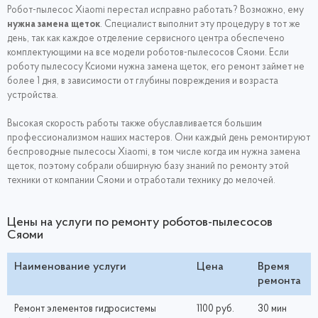
Робот-пылесос Xiaomi перестал исправно работать? Возможно, ему
нужна замена щеток
. Специалист выполнит эту процедуру в тот же
день, так как каждое отделение сервисного центра обеспечено
комплектующими на все модели роботов-пылесосов Сяоми. Если
роботу пылесосу Ксиоми нужна замена щеток, его ремонт займет не
более 1 дня, в зависимости от глубины повреждения и возраста
устройства.
Высокая скорость работы также обуславливается большим
профессионализмом наших мастеров. Они каждый день ремонтируют
беспроводные пылесосы Xiaomi, в том числе когда им нужна замена
щеток, поэтому собрали обширную базу знаний по ремонту этой
техники от компании Сяоми и отработали технику до мелочей.
Цены на услуги по ремонту роботов-пылесосов
Сяоми
Наименование услуги
Цена
Время
ремонта
Ремонт элементов гидросистемы
1100 руб.
30 мин