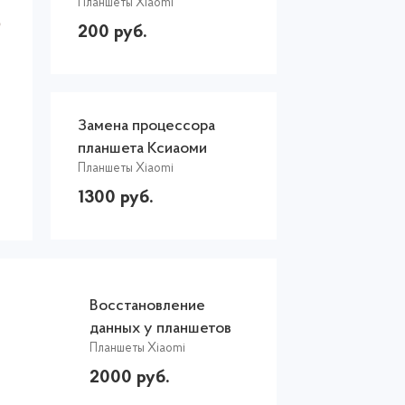
Планшеты Xiaomi
Xiaomi Mi Pad 8
200 руб.
Замена процессора
планшета Ксиаоми
Планшеты Xiaomi
1300 руб.
Восстановление
данных у планшетов
Планшеты Xiaomi
Xiaomi
2000 руб.