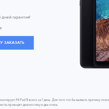
 дней гарантия!
е
У ЗАКАЗАТЬ
онтирует Mi Pad 8 всего за 1 день. Для того что бы выявить причину по
сты проводят диагностику в два этапа.