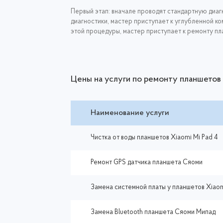
Первый этап: вначале проводят стандартную диагн
диагностики, мастер приступает к углубленной к
этой процедуры, мастер приступает к ремонту пл
Цены на услуги по ремонту планшетов
Наименование услуги
Чистка от воды планшетов Xiaomi Mi Pad 4
Ремонт GPS датчика планшета Сяоми
Замена системной платы у планшетов Xiao
Замена Bluetooth планшета Сяоми Мипад