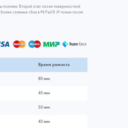
ны поломки. Второй этап: после поверхностной
более сложные сбои в Mi Pad 8. И только после
Время ремонта
80 мин
40 мин
50 мин
40 мин