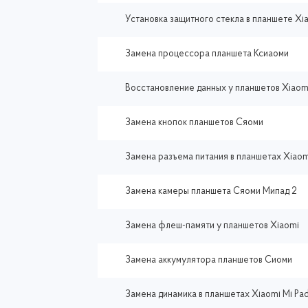
Установка защитного стекла в планшете Xia
Замена процессора планшета Ксиаоми
Восстановление данных у планшетов Xiaom
Замена кнопок планшетов Сяоми
Замена разъема питания в планшетах Xiaom
Замена камеры планшета Сяоми Мипад 2
Замена флеш-памяти у планшетов Xiaomi
Замена аккумулятора планшетов Сиоми
Замена динамика в планшетах Xiaomi Mi Pad