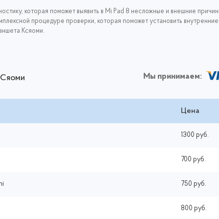
остику, которая поможет выявить в Mi Pad 8 несложные и внешние причи
омплексной процедуре проверки, которая поможет установить внутренние 
аншета Ксяоми.
Мы принимаем:
 Сяоми
Цена
1300 руб.
700 руб.
mi
750 руб.
800 руб.