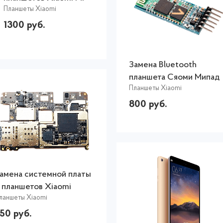
Планшеты Xiaomi
Pad 4
1300 руб.
Замена Bluetooth
планшета Сяоми Мипад
Планшеты Xiaomi
800 руб.
амена системной платы
 планшетов Xiaomi
ланшеты Xiaomi
50 руб.