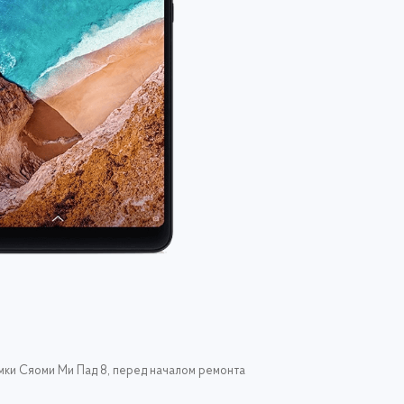
ломки Сяоми Ми Пад 8, перед началом ремонта