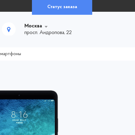
Статус заказа
Москва
просп. Андропова, 22
смартфоны