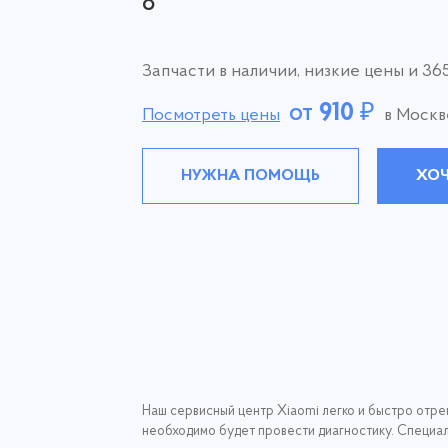
8
Запчасти в наличии, низкие цены и 365
от
910
₽
Посмотреть цены
в Москв
НУЖНА ПОМОЩЬ
ХОЧ
Наш сервисный центр Xiaomi легко и быстро отрем
необходимо будет провести диагностику. Специали