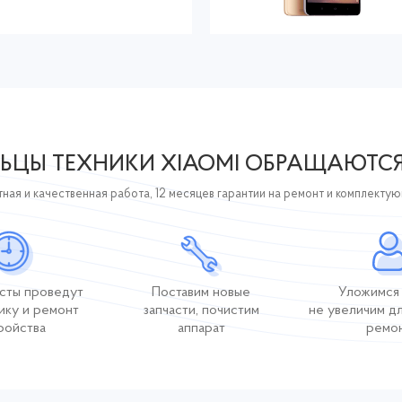
ЬЦЫ ТЕХНИКИ XIAOMI ОБРАЩАЮТС
ная и качественная работа, 12 месяцев гарантии на ремонт и комплекту
сты проведут
Поставим новые
Уложимся 
ику и ремонт
запчасти, почистим
не увеличим д
ройства
аппарат
ремо