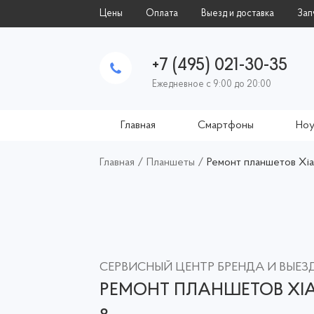
Цены
Оплата
Выезд и доставка
Зап
+7 (495) 021-30-35
Ежедневное с 9:00 до 20:00
Главная
Смартфоны
Ноу
Главная
/
Планшеты
/
Ремонт планшетов Xia
СЕРВИСНЫЙ ЦЕНТР БРЕНДА И ВЫЕ
РЕМОНТ ПЛАНШЕТОВ XIA