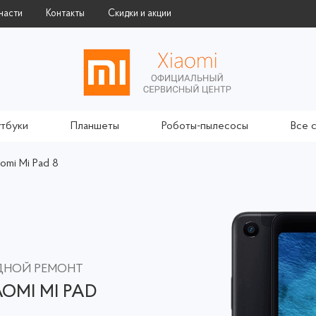
части
Контакты
Скидки и акции
тбуки
Планшеты
Роботы-пылесосы
Все 
omi Mi Pad 8
ЗДНОЙ РЕМОНТ
OMI MI PAD