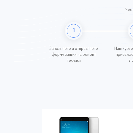
Чест
1
Заполняете и отправляете
Наш курье
форму заявки на ремонт
приезжае
техники
в 