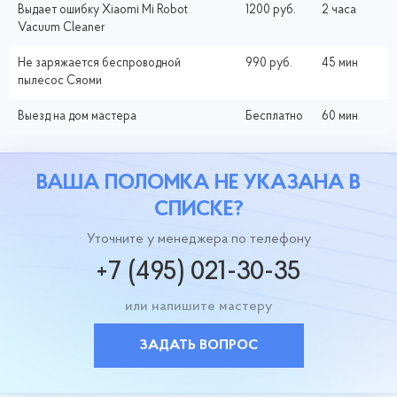
Выдает ошибку Xiaomi Mi Robot
1200 руб.
2 часа
Vacuum Cleaner
Не заряжается беспроводной
990 руб.
45 мин
пылесос Сяоми
Выезд на дом мастера
Бесплатно
60 мин
ВАША ПОЛОМКА НЕ УКАЗАНА В
СПИСКЕ?
Уточните у менеджера по телефону
+7 (495) 021-30-35
или напишите мастеру
ЗАДАТЬ ВОПРОС