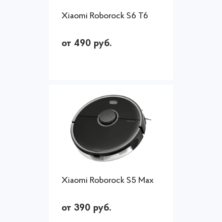
Xiaomi Roborock S6 T6
от 490 руб.
Xiaomi Roborock S5 Max
от 390 руб.