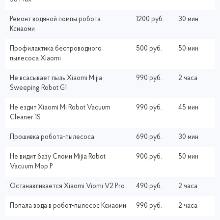
Ремонт водяной помпы робота
1200 руб.
30 мин
Ксиаоми
Профилактика беспроводного
500 руб.
50 мин
пылесоса Xiaomi
Не всасывает пыль Xiaomi Mijia
990 руб.
2 часа
Sweeping Robot G1
Не ездит Xiaomi Mi Robot Vacuum
990 руб.
45 мин
Cleaner 1S
Прошивка робота-пылесоса
690 руб.
30 мин
Не видит базу Сяоми Mijia Robot
900 руб.
50 мин
Vacuum Mop P
Останавливается Xiaomi Viomi V2 Pro
490 руб.
2 часа
Попала вода в робот-пылесос Ксиаоми
990 руб.
2 часа