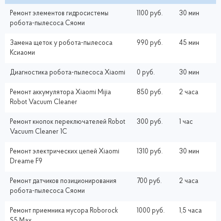
Ремонт элементов гидросистемы
1100 руб.
30 мин
робота-пылесоса Сяоми
Замена щеток у робота-пылесоса
990 руб.
45 мин
Ксиаоми
Диагностика робота-пылесоса Xiaomi
0 руб.
30 мин
Ремонт аккумулятора Xiaomi Mijia
850 руб.
2 часа
Robot Vacuum Cleaner
Ремонт кнопок переключателей Robot
300 руб.
1 час
Vacuum Cleaner 1C
Ремонт электрических цепей Xiaomi
1310 руб.
30 мин
Dreame F9
Ремонт датчиков позиционирования
700 руб.
2 часа
робота-пылесоса Сяоми
Ремонт приемника мусора Roborock
1000 руб.
1,5 часа
S5 Max