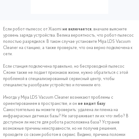
Если робот-пылесос от Xiaomi
не включается
, вначале выясните
уровень заряда устройства. Велика вероятность, что робот-пылесос
полостью разрядился. В таком случае установите Mijia LDS Vacuum
Cleaner на станцию, а также проверьте, что она верно подключена к
сети.
Если станция подключена правильно, но беспроводной пылесос
Сяоми также не подает признаков жизни, нужно обратиться с этой
проблемой в специализированный сервисный центр, чтобы
специалисты разобрали устройство и починили его.
Иногда у Mijia LDS Vacuum Cleaner возникают проблемы с
ориентированием в пространстве, и он
не видит базу
.
Самостоятельно вы можете проверить: удалена ли пленка на
инфракрасных датчиках базы? Не загораживает ли их что-либо? В
доступном ли месте для робота расположена база? Устранив
возможные причины неисправности, но не получив решения,
проходите со своим роботом в сервис. Видимо, причина поломки