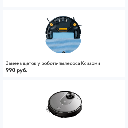
Замена щеток у робота-пылесоса Ксиаоми
990 руб.