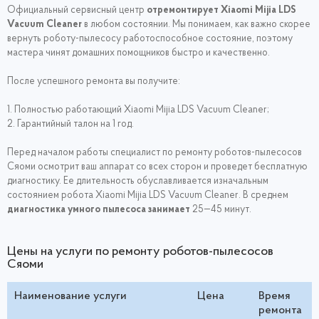
Официальный сервисный центр
отремонтирует Xiaomi Mijia LDS
Vacuum Cleaner
в любом состоянии. Мы понимаем, как важно скорее
вернуть роботу-пылесосу работоспособное состояние, поэтому
мастера чинят домашних помощников быстро и качественно.
После успешного ремонта вы получите:
1. Полностью работающий Xiaomi Mijia LDS Vacuum Cleaner;
2. Гарантийный талон на 1 год.
Перед началом работы специалист по ремонту роботов-пылесосов
Сяоми осмотрит ваш аппарат со всех сторон и проведет бесплатную
диагностику. Ее длительность обуславливается изначальным
состоянием робота Xiaomi Mijia LDS Vacuum Cleaner. В среднем
диагностика умного пылесоса занимает
25—45 минут.
Цены на услуги по ремонту роботов-пылесосов
Сяоми
Наименование услуги
Цена
Время
ремонта