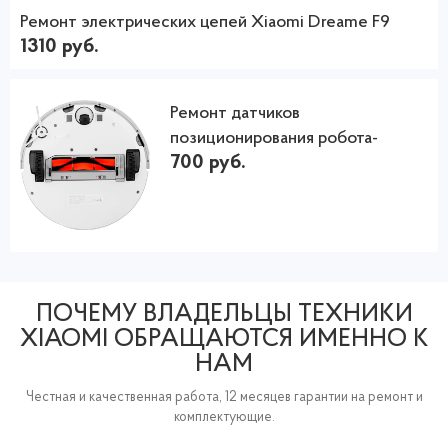
Ремонт электрических цепей Xiaomi Dreame F9
1310 руб.
Ремонт датчиков
позиционирования робота-
700 руб.
пылесоса Сяоми
ПОЧЕМУ ВЛАДЕЛЬЦЫ ТЕХНИКИ
XIAOMI ОБРАЩАЮТСЯ ИМЕННО К
НАМ
Честная и качественная работа, 12 месяцев гарантии на ремонт и
комплектующие.