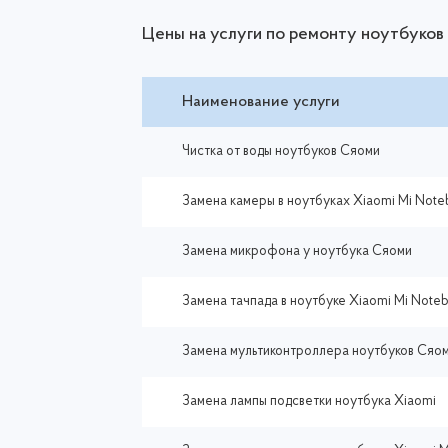
Цены на услуги по ремонту ноутбуков
Наименование услуги
Чистка от воды ноутбуков Сяоми
Замена камеры в ноутбуках Xiaomi Mi Note
Замена микрофона у ноутбука Сяоми
Замена тачпада в ноутбуке Xiaomi Mi Noteb
Замена мультиконтроллера ноутбуков Сяо
Замена лампы подсветки ноутбука Xiaomi