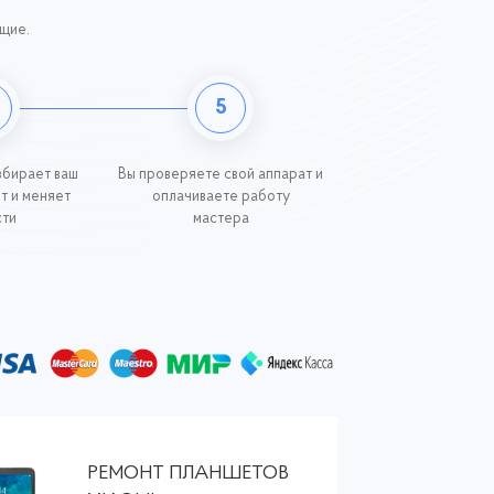
ющие.
5
збирает ваш
Вы проверяете свой аппарат и
ит и меняет
оплачиваете работу
сти
мастера
РЕМОНТ ПЛАНШЕТОВ