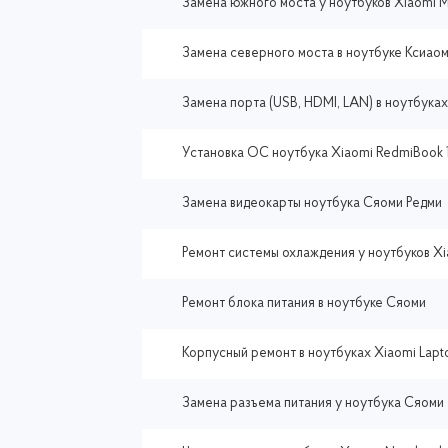
Замена южного моста у ноутбуков Xiaomi Mi
Замена северного моста в ноутбуке Ксиао
Замена порта (USB, HDMI, LAN) в ноутбука
Установка ОС ноутбука Xiaomi RedmiBook 
Замена видеокарты ноутбука Сяоми Редми
Ремонт системы охлаждения у ноутбуков X
Ремонт блока питания в ноутбуке Сяоми
Корпусный ремонт в ноутбуках Xiaomi Lapt
Замена разъема питания у ноутбука Сяоми