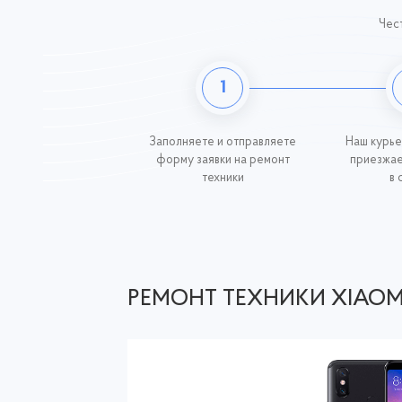
Чест
1
Заполняете и отправляете
Наш курье
форму заявки на ремонт
приезжае
техники
в 
РЕМОНТ ТЕХНИКИ XIAOM