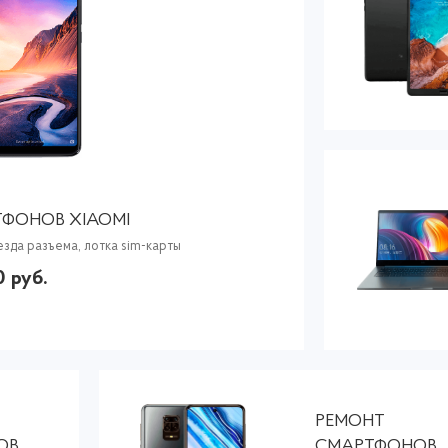
ФОНОВ XIAOMI
езда разъема, лотка sim-карты
0 руб.
РЕМОНТ
ОВ
СМАРТФОНОВ