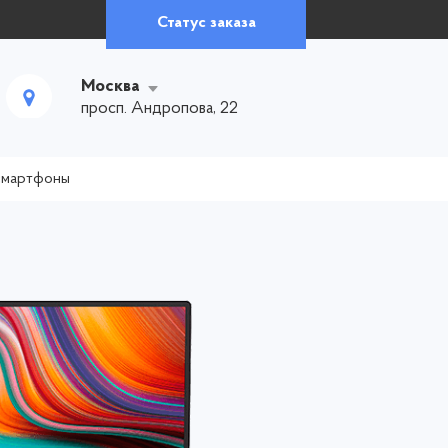
Статус заказа
Москва
просп. Андропова, 22
смартфоны