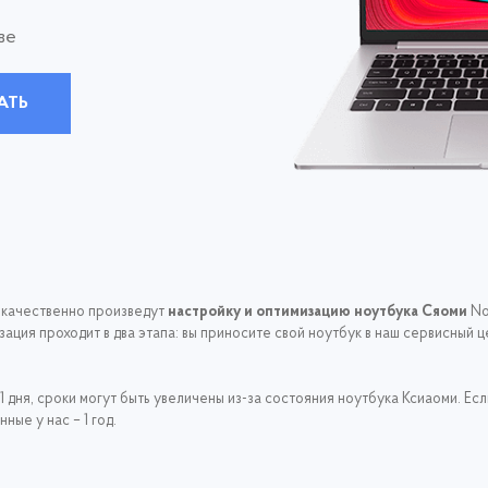
ве
АТЬ
 качественно произведут
настройку и оптимизацию ноутбука Сяоми
No
ация проходит в два этапа: вы приносите свой ноутбук в наш сервисный 
1 дня, сроки могут быть увеличены из-за состояния ноутбука Ксиаоми. Ес
ые у нас – 1 год.