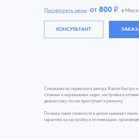
от
800
₽
Посмотреть цены
в Моск
КОНСУЛЬТАНТ
ЗАКАЗ
Специалисты сервисного центра Xiaomi быстро и
сложных и нерешаемых задач, настройка и оптимиз
диагностику, после приступает к ремонту.
Починка такой сложности в целом занимает около 
гарантию на настройку и оптимизацию, произведенн