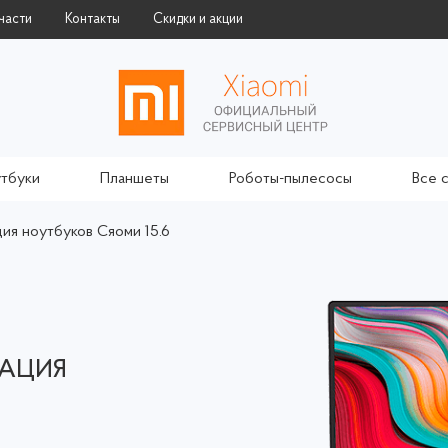
части
Контакты
Скидки и акции
тбуки
Планшеты
Роботы-пылесосы
Все 
ия ноутбуков Сяоми 15.6
ЗАЦИЯ