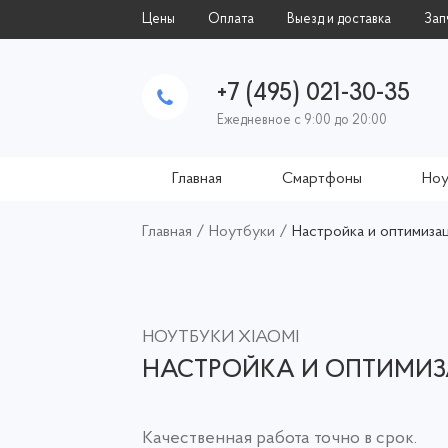
Цены
Оплата
Выезд и доставка
Зап
+7 (495) 021-30-35
Ежедневное с 9:00 до 20:00
Главная
Смартфоны
Ноу
Главная
/
Ноутбуки
/
Настройка и оптимизац
НОУТБУКИ XIAOMI
НАСТРОЙКА И ОПТИМИ
Качественная работа точно в срок.