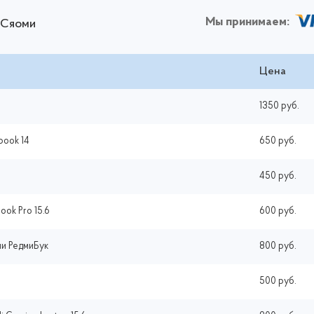
Мы принимаем:
 Сяоми
Цена
1350 руб.
book 14
650 руб.
450 руб.
ook Pro 15.6
600 руб.
ми РедмиБук
800 руб.
500 руб.