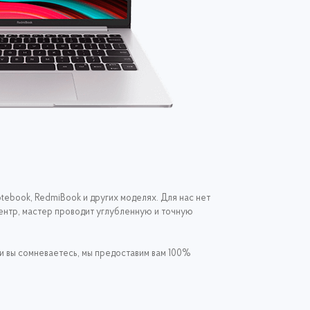
tebook, RedmiBook и других моделях. Для нас нет
центр, мастер проводит углубленную и точную
ли вы сомневаетесь, мы предоставим вам 100%