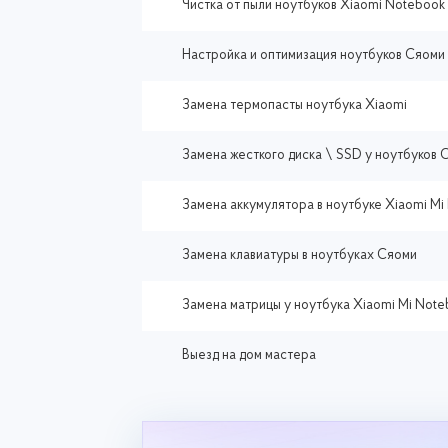
Чистка от пыли ноутбуков Xiaomi Notebook
Настройка и оптимизация ноутбуков Сяоми 
Замена термопасты ноутбука Xiaomi
Замена жесткого диска \ SSD у ноутбуков 
Замена аккумулятора в ноутбуке Xiaomi Mi 
Замена клавиатуры в ноутбуках Сяоми
Замена матрицы у ноутбука Xiaomi Mi Not
Выезд на дом мастера