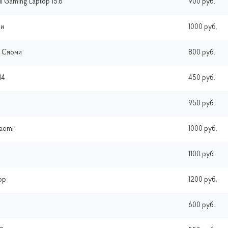
 Gaming Laptop 15.6
900 руб.
ми
1000 руб.
х Сяоми
800 руб.
14
450 руб.
950 руб.
iaomi
1000 руб.
1100 руб.
op
1200 руб.
600 руб.