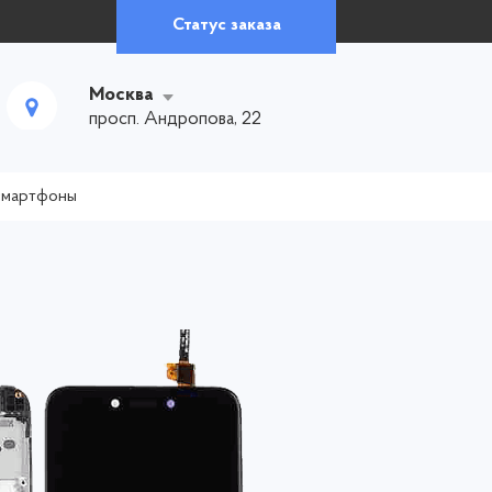
Статус заказа
Москва
просп. Андропова, 22
смартфоны