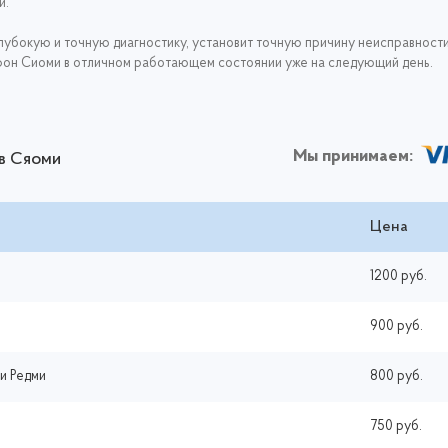
и.
лубокую и точную диагностику, установит точную причину неисправности
фон Сиоми в отличном работающем состоянии уже на следующий день.
Мы принимаем:
в Сяоми
Цена
1200 руб.
900 руб.
и Редми
800 руб.
750 руб.