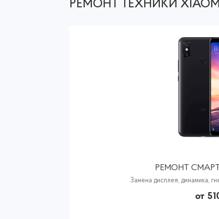
РЕМОНТ ТЕХНИКИ XIAOM
РЕМОНТ СМАРТ
Замена дисплея, динамика, гн
от 51