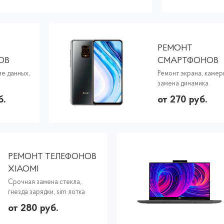
РЕМОНТ
ОВ
СМАРТФОНОВ
XIAOMI
е данных,
Ремонт экрана, камер
замена динамика
б.
от 270 руб.
РЕМОНТ ТЕЛЕФОНОВ
XIAOMI
Срочная замена стекла,
гнезда зарядки, sim лотка
от 280 руб.