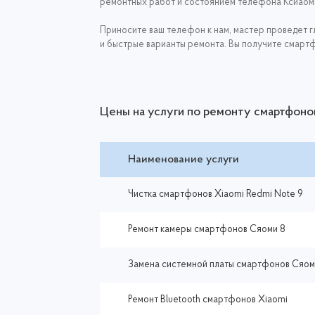
ремонтных работ и состоянием телефона Ксиаом
Приносите ваш телефон к нам, мастер проведет г
и быстрые варианты ремонта. Вы получите смарт
Цены на услуги по ремонту смартфоно
Наименование услуги
Чистка смартфонов Xiaomi Redmi Note 9
Ремонт камеры смартфонов Сяоми 8
Замена системной платы смартфонов Сяом
Ремонт Bluetooth смартфонов Xiaomi