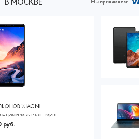
I В МОСКВЕ
Мы принимаем:
ФОНОВ XIAOMI
езда разъема, лотка sim-карты
0 руб.