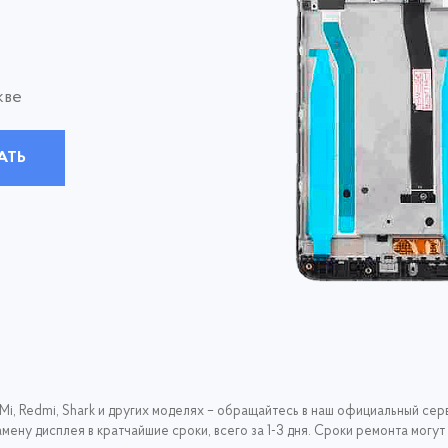
кве
АТЬ
Mi, Redmi, Shark и других моделях – обращайтесь в наш официальный сер
ену дисплея в кратчайшие сроки, всего за 1-3 дня. Сроки ремонта могут