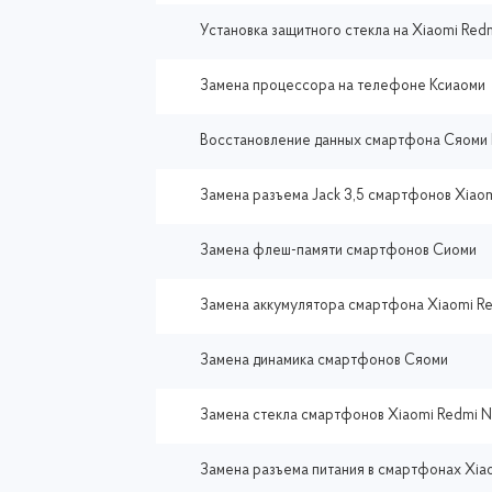
Установка защитного стекла на Xiaomi Red
Замена процессора на телефоне Ксиаоми
Восстановление данных смартфона Сяоми 
Замена разъема Jack 3,5 смартфонов Xiaom
Замена флеш-памяти смартфонов Сиоми
Замена аккумулятора смартфона Xiaomi Re
Замена динамика смартфонов Сяоми
Замена стекла смартфонов Xiaomi Redmi N
Замена разъема питания в смартфонах Xia