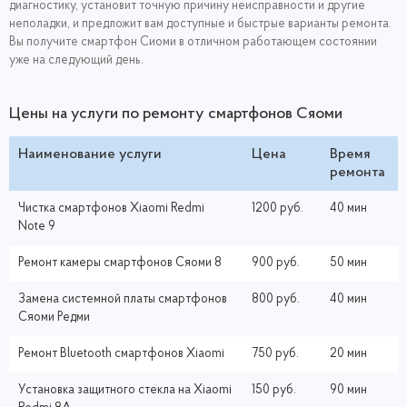
диагностику, установит точную причину неисправности и другие
неполадки, и предложит вам доступные и быстрые варианты ремонта.
Вы получите смартфон Сиоми в отличном работающем состоянии
уже на следующий день.
Цены на услуги по ремонту смартфонов Сяоми
Наименование услуги
Цена
Время
ремонта
Чистка смартфонов Xiaomi Redmi
1200 руб.
40 мин
Note 9
Ремонт камеры смартфонов Сяоми 8
900 руб.
50 мин
Замена системной платы смартфонов
800 руб.
40 мин
Сяоми Редми
Ремонт Bluetooth смартфонов Xiaomi
750 руб.
20 мин
Установка защитного стекла на Xiaomi
150 руб.
90 мин