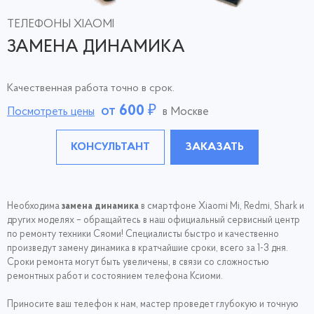
ТЕЛЕФОНЫ XIAOMI
ЗАМЕНА ДИНАМИКА
Качественная работа точно в срок.
от
600
₽
Посмотреть цены
в Москве
КОНСУЛЬТАНТ
ЗАКАЗАТЬ
Необходима
замена динамика
в смартфоне Xiaomi Mi, Redmi, Shark и
других моделях – обращайтесь в наш официальный сервисный центр
по ремонту техники Сяоми! Специалисты быстро и качественно
произведут замену динамика в кратчайшие сроки, всего за 1-3 дня.
Сроки ремонта могут быть увеличены, в связи со сложностью
ремонтных работ и состоянием телефона Ксиоми.
Приносите ваш телефон к нам, мастер проведет глубокую и точную