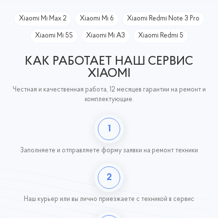
Xiaomi Mi Max 2
Xiaomi Mi 6
Xiaomi Redmi Note 3 Pro
Xiaomi Mi 5S
Xiaomi Mi A3
Xiaomi Redmi 5
КАК РАБОТАЕТ НАШ СЕРВИС
XIAOMI
Честная и качественная работа, 12 месяцев гарантии на ремонт и
комплектующие.
1
Заполняете и отправляете форму заявки на ремонт техники
2
Наш курьер или вы лично приезжаете с техникой
в сервис