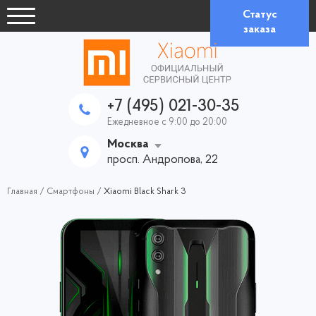
Статус
заказа
+7 (495) 021-30-35
Ежедневное с 9:00 до 20:00
Москва
просп. Андропова, 22
Главная
/
Смартфоны
/
Xiaomi Black Shark 3