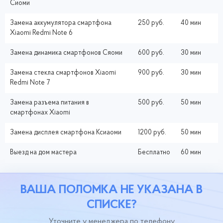
Сиоми
Замена аккумулятора смартфона
250 руб.
40 мин
Xiaomi Redmi Note 6
Замена динамика смартфонов Сяоми
600 руб.
30 мин
Замена стекла смартфонов Xiaomi
900 руб.
30 мин
Redmi Note 7
Замена разъема питания в
500 руб.
50 мин
смартфонах Xiaomi
Замена дисплея смартфона Ксиаоми
1200 руб.
50 мин
Выезд на дом мастера
Бесплатно
60 мин
ВАША ПОЛОМКА НЕ УКАЗАНА В
СПИСКЕ?
Уточните у менеджера по телефону