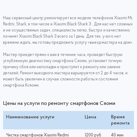
Наш сервисный центр ремонтирует все модели телефонов Xiaomi Mi,
Redmi, Shark, в том числе и Xiaomi Black Shark 3 . Для нас нет сложных
и не осуществимых задач, специалисты легко, быстро и качественно
починят Xiaomi Black Shark 3 всего за 1 день. Для тех, у кого нет
времени ждать, мы готовы предложить услугу «выезд мастера на дом».
Мастер приедет прямо к вам в течение часа, проведет быструю
углубленную диагностику смартфона Сяоми, установит точную
причину сбоя или неполадки и приступит к ремонту или замене
деталей. Ремонт выездного мастера варьируется от 2 до 4 часов, и
может быть увеличен в случае сложности работы и состояния
смартфона Ксяоми.
Цены на услуги по ремонту смартфонов Сяоми
Наименование услуги
Цена
Время
ремонта
Чистка смартфонов Xiaomi Redmi
1200 руб.
40 мин