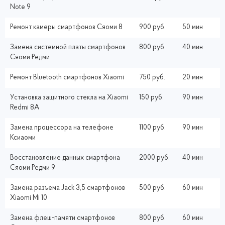
Note 9
Ремонт камеры смартфонов Сяоми 8
900 руб.
50 мин
Замена системной платы смартфонов
800 руб.
40 мин
Сяоми Редми
Ремонт Bluetooth смартфонов Xiaomi
750 руб.
20 мин
Установка защитного стекла на Xiaomi
150 руб.
90 мин
Redmi 8A
Замена процессора на телефоне
1100 руб.
90 мин
Ксиаоми
Восстановление данных смартфона
2000 руб.
40 мин
Сяоми Редми 9
Замена разъема Jack 3,5 смартфонов
500 руб.
60 мин
Xiaomi Mi 10
Замена флеш-памяти смартфонов
800 руб.
60 мин