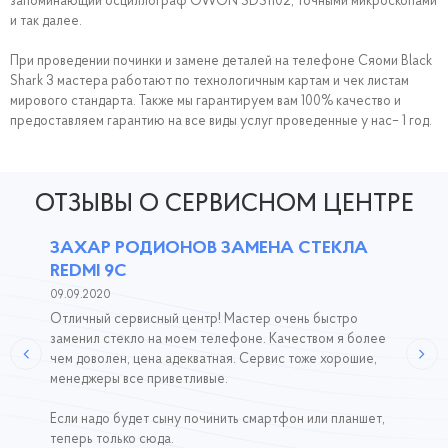
запоминающий осциллограф OWON SDS1102, точными микроскопами
и так далее.
При проведении починки и замене деталей на телефоне Сяоми Black
Shark 3 мастера работают по технологичным картам и чек листам
мирового стандарта. Также мы гарантируем вам 100% качество и
предоставляем гарантию на все виды услуг проведенные у нас– 1 год.
ОТЗЫВЫ О СЕРВИСНОМ ЦЕНТРЕ
ЗАХАР РОДИОНОВ ЗАМЕНА СТЕКЛА
REDMI 9C
09.09.2020
Отличный сервисный центр! Мастер очень быстро
заменил стекло на моем телефоне. Качеством я более
чем доволен, цена адекватная. Сервис тоже хорошие,
менеджеры все приветливые.
Если надо будет сыну починить смартфон или планшет,
теперь только сюда.