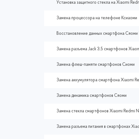
Установка защитного стекла на Xiaomi Red
Замена процессора на телефоне Ксиаоми
Восстановление данных смартфона Сяоми 
Замена разъема Jack 3,5 смартфонов Xiaom
Замена флеш-памяти смартфонов Сиоми
Замена аккумулятора смартфона Xiaomi Re
Замена динамика смартфонов Сяоми
Замена стекла смартфонов Xiaomi Redmi N
Замена разъема питания в смартфонах Xia