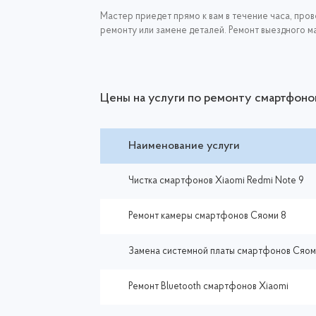
Мастер приедет прямо к вам в течение часа, про
ремонту или замене деталей. Ремонт выездного ма
Цены на услуги по ремонту смартфоно
Наименование услуги
Чистка смартфонов Xiaomi Redmi Note 9
Ремонт камеры смартфонов Сяоми 8
Замена системной платы смартфонов Сяом
Ремонт Bluetooth смартфонов Xiaomi