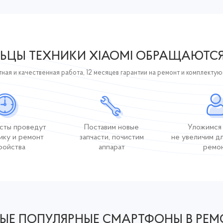
ЬЦЫ ТЕХНИКИ XIAOMI ОБРАЩАЮТС
ная и качественная работа, 12 месяцев гарантии на ремонт и комплекту
сты проведут
Поставим новые
Уложимся 
ику и ремонт
запчасти, почистим
не увеличим д
ройства
аппарат
ремо
ЫЕ ПОПУЛЯРНЫЕ СМАРТФОНЫ В РЕМ