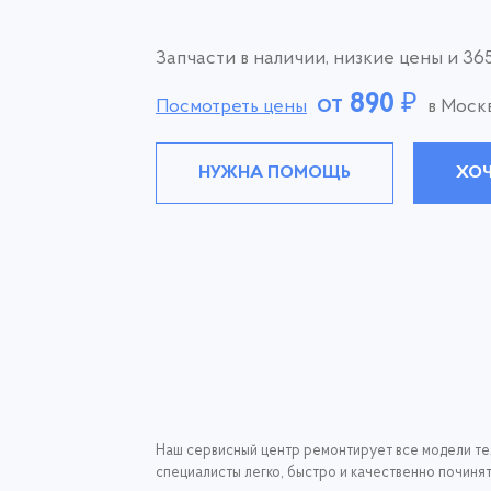
Запчасти в наличии, низкие цены и 365
от
890
₽
Посмотреть цены
в Моск
НУЖНА ПОМОЩЬ
ХОЧ
Наш сервисный центр ремонтирует все модели теле
специалисты легко, быстро и качественно починят 