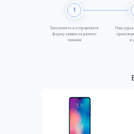
1
Заполняете и отправляете
Наш курье
форму заявки на ремонт
приезжае
техники
в 