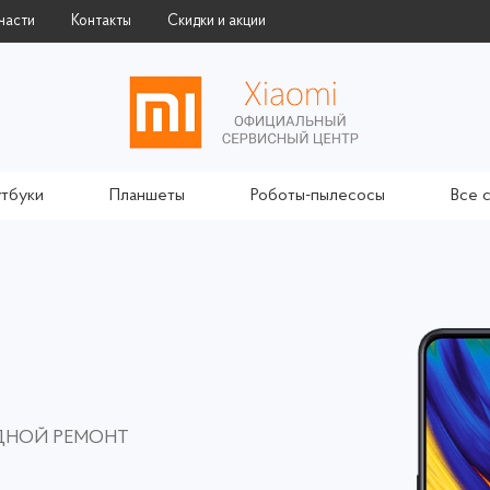
части
Контакты
Скидки и акции
тбуки
Планшеты
Роботы-пылесосы
Все 
ЗДНОЙ РЕМОНТ