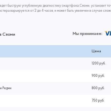
ведет быструю углубленную диагностику смартфона Сяоми, установит точ
стера варьируется от 2 до 4 часов, и может быть увеличен в случае сл
Мы принимаем:
в Сяоми
Цена
1200 руб.
900 руб.
и Редми
800 руб.
750 руб.