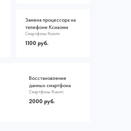
Замена процессора на
телефоне Ксиаоми
Смартфоны Xiaomi
1100 руб.
Восстановление
данных смартфона
Смартфоны Xiaomi
Сяоми Редми 9
2000 руб.