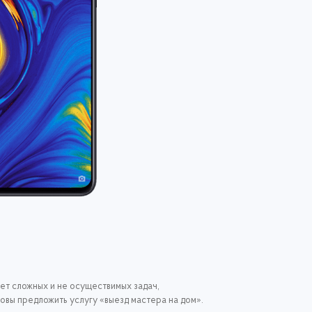
нет сложных и не осуществимых задач,
отовы предложить услугу «выезд мастера на дом».