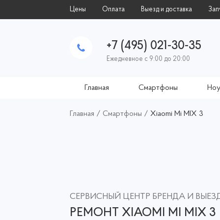
Цены
Оплата
Выезд и доставка
Зап
+7 (495) 021-30-35
Ежедневное с 9:00 до 20:00
Главная
Смартфоны
Ноу
Главная
/
Смартфоны
/
Xiaomi Mi MIX 3
СЕРВИСНЫЙ ЦЕНТР БРЕНДА И ВЫЕ
РЕМОНТ XIAOMI MI MIX 3