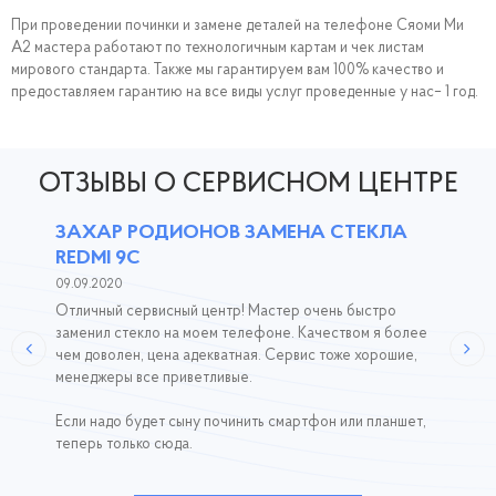
При проведении починки и замене деталей на телефоне Сяоми Mи
A2 мастера работают по технологичным картам и чек листам
мирового стандарта. Также мы гарантируем вам 100% качество и
предоставляем гарантию на все виды услуг проведенные у нас– 1 год.
ОТЗЫВЫ О СЕРВИСНОМ ЦЕНТРЕ
ЗАХАР РОДИОНОВ ЗАМЕНА СТЕКЛА
REDMI 9C
09.09.2020
Отличный сервисный центр! Мастер очень быстро
заменил стекло на моем телефоне. Качеством я более
чем доволен, цена адекватная. Сервис тоже хорошие,
менеджеры все приветливые.
Если надо будет сыну починить смартфон или планшет,
теперь только сюда.