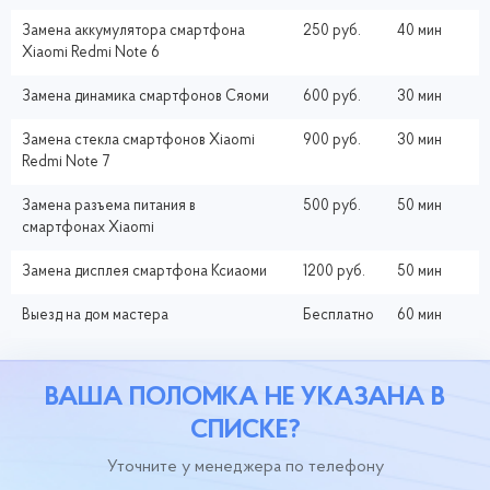
Замена аккумулятора смартфона
250 руб.
40 мин
Xiaomi Redmi Note 6
Замена динамика смартфонов Сяоми
600 руб.
30 мин
Замена стекла смартфонов Xiaomi
900 руб.
30 мин
Redmi Note 7
Замена разъема питания в
500 руб.
50 мин
смартфонах Xiaomi
Замена дисплея смартфона Ксиаоми
1200 руб.
50 мин
Выезд на дом мастера
Бесплатно
60 мин
ВАША ПОЛОМКА НЕ УКАЗАНА В
СПИСКЕ?
Уточните у менеджера по телефону