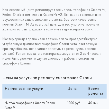
Наш сервисный центр ремонтирует все модели телефонов Xiaomi Mi,
Redmi, Shark, в том числе и Xiaomi Mi A2. Для нас нет сложных и не
осуществимых задач, специалисты легко, быстро и качественно
починят Xiaomi Mi A2 всего за 1 день. Для тех, у кого нет времени
ждать, мы готовы предложить услугу «выезд мастера на дом».
Мастер приедет прямо к вам в течение часа, проведет быструю
углубленную диагностику смартфона Сяоми, установит точную
причину сбоя или неполадки и приступит к ремонту или замене
деталей. Ремонт выездного мастера варьируется от 2 до 4 часов, и
может быть увеличен в случае сложности работы и состояния
смартфона Ксяоми.
Цены на услуги по ремонту смартфонов Сяоми
Наименование услуги
Цена
Время
ремонта
Чистка смартфонов Xiaomi Redmi
1200 руб.
40 мин
Note 9