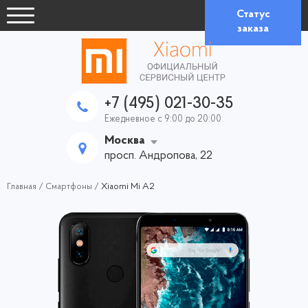
Статус
заказа
+7 (495) 021-30-35
Ежедневное с 9:00 до 20:00
Москва
просп. Андропова, 22
Главная
/
Смартфоны
/
Xiaomi Mi A2