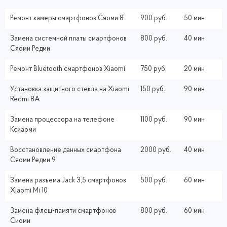
Ремонт камеры смартфонов Сяоми 8
900 руб.
50 мин
Замена системной платы смартфонов
800 руб.
40 мин
Сяоми Редми
Ремонт Bluetooth смартфонов Xiaomi
750 руб.
20 мин
Установка защитного стекла на Xiaomi
150 руб.
90 мин
Redmi 8A
Замена процессора на телефоне
1100 руб.
90 мин
Ксиаоми
Восстановление данных смартфона
2000 руб.
40 мин
Сяоми Редми 9
Замена разъема Jack 3,5 смартфонов
500 руб.
60 мин
Xiaomi Mi 10
Замена флеш-памяти смартфонов
800 руб.
60 мин
Сиоми