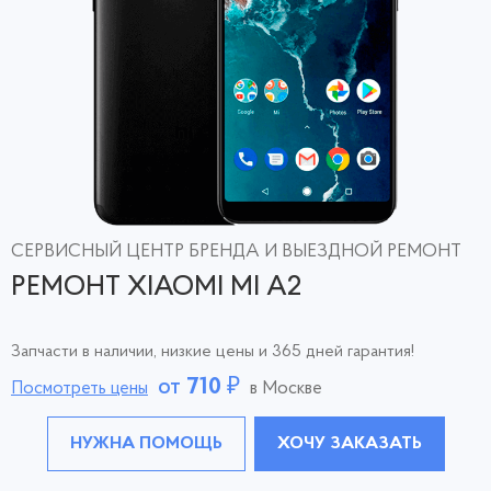
СЕРВИСНЫЙ ЦЕНТР БРЕНДА И ВЫЕЗДНОЙ РЕМОНТ
РЕМОНТ XIAOMI MI A2
Запчасти в наличии, низкие цены и 365 дней гарантия!
от
710
₽
Посмотреть цены
в Москве
НУЖНА ПОМОЩЬ
ХОЧУ ЗАКАЗАТЬ