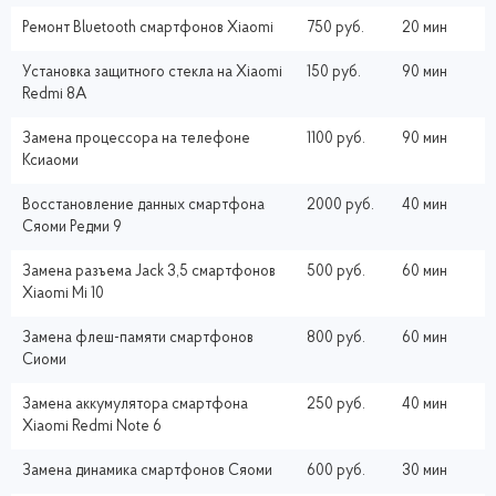
Ремонт Bluetooth смартфонов Xiaomi
750 руб.
20 мин
Установка защитного стекла на Xiaomi
150 руб.
90 мин
Redmi 8A
Замена процессора на телефоне
1100 руб.
90 мин
Ксиаоми
Восстановление данных смартфона
2000 руб.
40 мин
Сяоми Редми 9
Замена разъема Jack 3,5 смартфонов
500 руб.
60 мин
Xiaomi Mi 10
Замена флеш-памяти смартфонов
800 руб.
60 мин
Сиоми
Замена аккумулятора смартфона
250 руб.
40 мин
Xiaomi Redmi Note 6
Замена динамика смартфонов Сяоми
600 руб.
30 мин