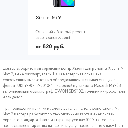
Xiaomi Mi 9
Отличный и быстрый ремонт
смартфонов Xiaomi
от 820 руб.
Если вы выберите наш сервисный центр Xiaomi для ремонта Xiaomi Mi
Max 2, вы не разочаруетесь. Наша мастерская оснащена
современным высокоточным оборудованием: паяльная станция с
феном LUKEY-702 12-0040-4, цифровой мультиметр Mastech MY-68,
запоминающий осциллограф OWON SDS1102, точными микроскопами
и так далее.
При проведении починки и замене деталей на телефоне Сяоми Mи
Max 2 мастера работают по технологичным картам и чек листам
мирового стандарта. Также мы гарантируем вам 100% качество и
предоставляем гарантию на все виды услуг проведенные у нас– 1 год.