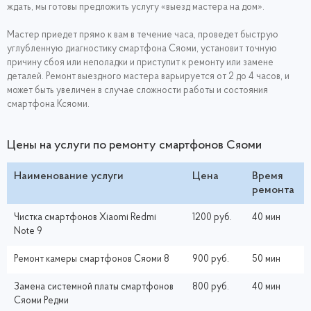
ждать, мы готовы предложить услугу «выезд мастера на дом».
Мастер приедет прямо к вам в течение часа, проведет быструю
углубленную диагностику смартфона Сяоми, установит точную
причину сбоя или неполадки и приступит к ремонту или замене
деталей. Ремонт выездного мастера варьируется от 2 до 4 часов, и
может быть увеличен в случае сложности работы и состояния
смартфона Ксяоми.
Цены на услуги по ремонту смартфонов Сяоми
Наименование услуги
Цена
Время
ремонта
Чистка смартфонов Xiaomi Redmi
1200 руб.
40 мин
Note 9
Ремонт камеры смартфонов Сяоми 8
900 руб.
50 мин
Замена системной платы смартфонов
800 руб.
40 мин
Сяоми Редми