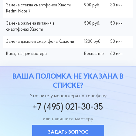
Замена стекла смартфонов Xiaomi
900 руб.
30 мин
Redmi Note 7
Замена разъема питания в
500 руб.
50 мин
смартфонах Xiaomi
Замена дисплея смартфона Ксиаоми
1200 руб.
50 мин
Выезд на дом мастера
Бесплатно
60 мин
ВАША ПОЛОМКА НЕ УКАЗАНА В
СПИСКЕ?
Уточните у менеджера по телефону
+7 (495) 021-30-35
или напишите мастеру
ЗАДАТЬ ВОПРОС