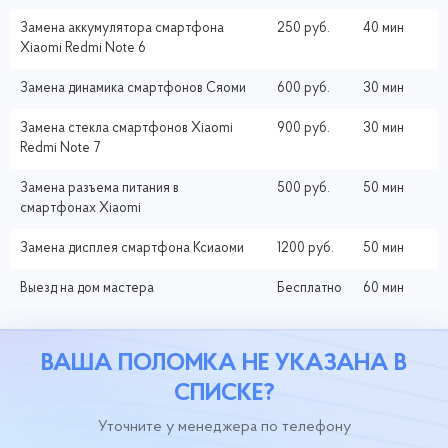
Замена аккумулятора смартфона
250 руб.
40 мин
Xiaomi Redmi Note 6
Замена динамика смартфонов Сяоми
600 руб.
30 мин
Замена стекла смартфонов Xiaomi
900 руб.
30 мин
Redmi Note 7
Замена разъема питания в
500 руб.
50 мин
смартфонах Xiaomi
Замена дисплея смартфона Ксиаоми
1200 руб.
50 мин
Выезд на дом мастера
Бесплатно
60 мин
ВАША ПОЛОМКА НЕ УКАЗАНА В
СПИСКЕ?
Уточните у менеджера по телефону