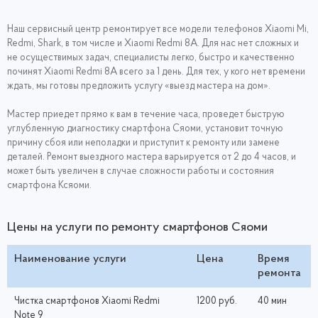
Наш сервисный центр ремонтирует все модели телефонов Xiaomi Mi,
Redmi, Shark, в том числе и Xiaomi Redmi 8A. Для нас нет сложных и
не осуществимых задач, специалисты легко, быстро и качественно
починят Xiaomi Redmi 8A всего за 1 день. Для тех, у кого нет времени
ждать, мы готовы предложить услугу «выезд мастера на дом».
Мастер приедет прямо к вам в течение часа, проведет быструю
углубленную диагностику смартфона Сяоми, установит точную
причину сбоя или неполадки и приступит к ремонту или замене
деталей. Ремонт выездного мастера варьируется от 2 до 4 часов, и
может быть увеличен в случае сложности работы и состояния
смартфона Ксяоми.
Цены на услуги по ремонту смартфонов Сяоми
Наименование услуги
Цена
Время
ремонта
Чистка смартфонов Xiaomi Redmi
1200 руб.
40 мин
Note 9