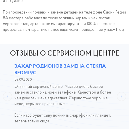
и так далее.
При проведении починки и замене деталей на телефоне Сяоми Редми
8A мастера работают по технологичным картам и чек листам
мирового стандарта. Также мы гарантируем вам 100% качество и
предоставляем гарантию на все виды услуг проведенные у нас– 1 год.
ОТЗЫВЫ О СЕРВИСНОМ ЦЕНТРЕ
ЗАХАР РОДИОНОВ ЗАМЕНА СТЕКЛА
REDMI 9C
09.09.2020
Отличный сервисный центр! Мастер очень быстро
заменил стекло на моем телефоне. Качеством я более
чем доволен, цена адекватная. Сервис тоже хорошие,
менеджеры все приветливые.
Если надо будет сыну починить смартфон или планшет,
теперь только сюда.