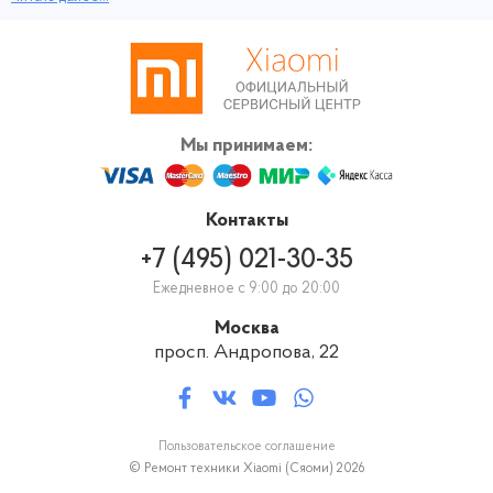
следующим образом: вы приносите свой смартфон Xiaomi Redmi 8A к
нам, специалист проводит диагностику, устанавливает причину сбоя, и
оглашает цену и вид ремонтных работ.
Мы принимаем:
Контакты
+7 (495) 021-30-35
Ежедневное с 9:00 до 20:00
Москва
просп. Андропова, 22
Пользовательское соглашение
© Ремонт техники Xiaomi (Сяоми) 2026