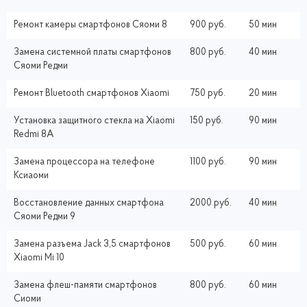
Ремонт камеры смартфонов Сяоми 8
900 руб.
50 мин
Замена системной платы смартфонов
800 руб.
40 мин
Сяоми Редми
Ремонт Bluetooth смартфонов Xiaomi
750 руб.
20 мин
Установка защитного стекла на Xiaomi
150 руб.
90 мин
Redmi 8A
Замена процессора на телефоне
1100 руб.
90 мин
Ксиаоми
Восстановление данных смартфона
2000 руб.
40 мин
Сяоми Редми 9
Замена разъема Jack 3,5 смартфонов
500 руб.
60 мин
Xiaomi Mi 10
Замена флеш-памяти смартфонов
800 руб.
60 мин
Сиоми