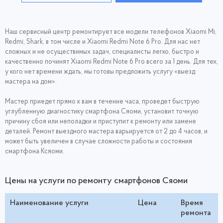
Наш сервисный центр ремонтирует все модели телефонов Xiaomi Mi,
Redmi, Shark, в том числе и Xiaomi Redmi Note 6 Pro. Для нас нет
сложных и не осуществимых задач, специалисты легко, быстро и
качественно починят Xiaomi Redmi Note 6 Pro всего за 1 день. Для тех,
у кого нет времени ждать, мы готовы предложить услугу «выезд
мастера на дом».
Мастер приедет прямо к вам в течение часа, проведет быструю
углубленную диагностику смартфона Сяоми, установит точную
причину сбоя или неполадки и приступит к ремонту или замене
деталей. Ремонт выездного мастера варьируется от 2 до 4 часов, и
может быть увеличен в случае сложности работы и состояния
смартфона Ксяоми.
Цены на услуги по ремонту смартфонов Сяоми
Наименование услуги
Цена
Время
ремонта