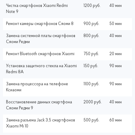
Чистка смартфонов Xiaomi Redmi
1200 руб.
40 мин
Note 9
Ремонт камеры смартфонов Сяоми 8
900 руб.
50 мин
Замена системной платы смартфонов
800 руб.
40 мин
Сяоми Редми
Ремонт Bluetooth смартфонов Xiaomi
750 руб.
20 мин
Установка защитного стекла на Xiaomi
150 руб.
90 мин
Redmi 8A
Замена процессора на телефоне
1100 руб.
90 мин
Ксиаоми
Восстановление данных смартфона
2000 руб.
40 мин
Сяоми Редми 9
Замена разъема Jack 3,5 смартфонов
500 руб.
60 мин
Xiaomi Mi 10