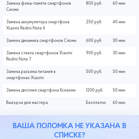
Замена флеш-памяти смартфонов
800 руб.
60 мин
Сиоми
Замена аккумулятора смартфона
250 руб.
40 мин
Xiaomi Redmi Note 6
Замена динамика смартфонов Сяоми
600 руб.
30 мин
Замена стекла смартфонов Xiaomi
900 руб.
30 мин
Redmi Note 7
Замена разъема питания в
500 руб.
50 мин
смартфонах Xiaomi
Замена дисплея смартфона Ксиаоми
1200 руб.
50 мин
Выезд на дом мастера
Бесплатно
60 мин
ВАША ПОЛОМКА НЕ УКАЗАНА В
СПИСКЕ?